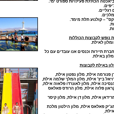
יאכטה הכוללת פעילויות ספורט ימי.
'יפים.
 רגליים.
מלכים.
ס" – קולנוע תלת מימד.
ת.
ת.
ת נופש לקבוצות הכוללות
מלון לאילת.
ברת תיירות וכנסים אנו עובדים עם כל
לון באילת.
ון באילת לקבוצות
ן פנורמה אילת, מלון נפטון אילת,
ויאל ביץ' אילת, מלון המלך שלמה אילת,
נסיכה אילת, מלון לאונרדו פלאזה אילת,
ראון פלזה אילת, מלון הרודס פאלאס
רידאן אילת, מלון דן אילת, מלון קיסר
ג'יק פאלאס אילת, מלון הילטון מלכת
ילת,