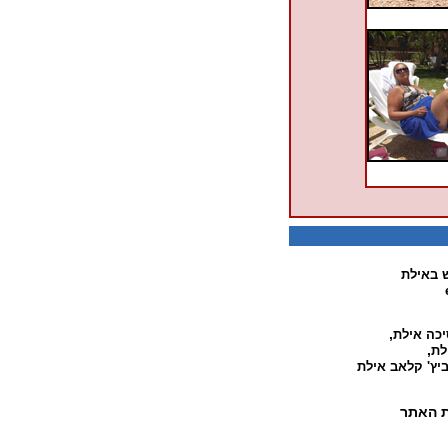
ש באילת
,
יכה אילת
,
לת
 ביץ' קלאב אילת
 האתר