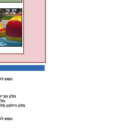
נופש לק
מלון מג'י
מלו
מלון הילטון מל
נופש לק