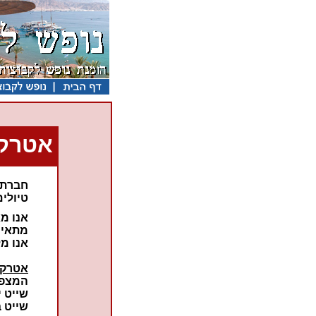
אטרקצ
חברת 
טיולים
אנו מ
מתאים
אנו מל
אטרקצ
המצפה
שייט 
שייט ב