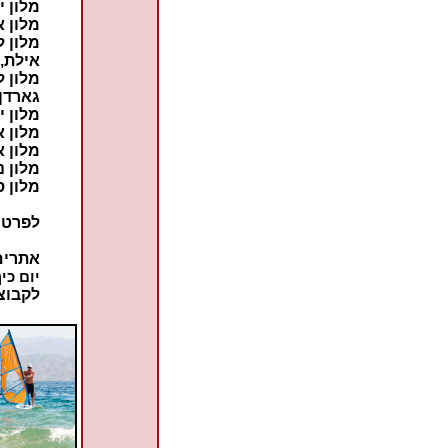
מלון י
מלון א
מלון ל
אילת,
מלון ל
גארדן 
מלון י
מלון א
מלון א
מלון נ
מלון ס
לפרטי
אתרים
יום כי
לקבוצ