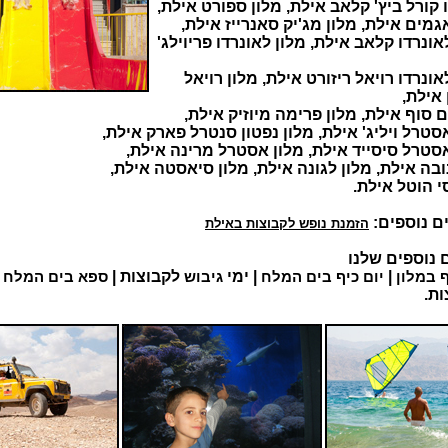
ו קורל ביץ' קלאב אילת, מלון ספורט אילת,
גמים אילת, מלון מג'יק סאנרייז אילת,
אונרדו קלאב אילת, מלון לאונרדו פריוילג'
אונרדו רויאל ריזורט אילת, מלון רויאל
אילת,
ם סוף אילת, מלון פרימה מיוזיק אילת,
סטרל ויליג' אילת, מלון נפטון סנטרל פארק אילת,
סטרל סיסייד אילת, מלון אסטרל מרינה אילת,
ובה אילת, מלון לגונה אילת, מלון סיאסטה אילת,
י הוטל אילת.
ם נוספים:
הזמנת נופש לקבוצות באילת
 נוספים שלנו
ף במלון
|
יום כיף בים המלח
| ימי
גיבוש
לקבוצות |
ספא בים המלח
ל
ות.