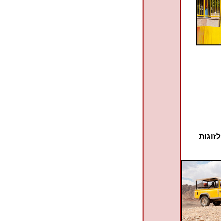
זוגות